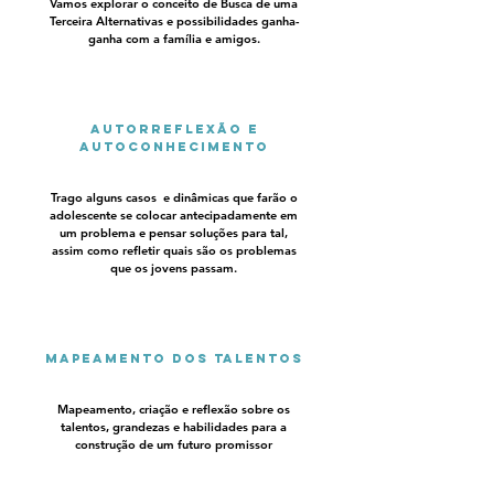
Vamos explorar o conceito de Busca de uma
Terceira Alternativas e possibilidades ganha-
ganha com a família e amigos.
Autorreflexão e
autoconhecimento
Trago alguns casos e dinâmicas que farão o
adolescente se colocar antecipadamente em
um problema e pensar soluções para tal,
assim como refletir quais são os problemas
que os jovens passam.
Mapeamento dos talentos
Mapeamento, criação e reflexão sobre os
talentos, grandezas e habilidades para a
construção de um futuro promissor