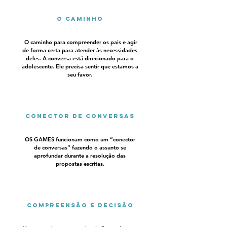
O caminho
O caminho para compreender os pais e agir
de forma certa para atender às necessidades
deles. A conversa está direcionado para o
adolescente. Ele precisa sentir que estamos a
seu favor.
Conector de conversas
OS GAMES funcionam como um “conector
de conversas” fazendo o assunto se
aprofundar durante a resolução das
propostas escritas.
Compreensão e decisão