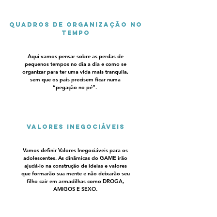
Quadros de organização no
tempo
Aqui vamos pensar sobre as perdas de
pequenos tempos no dia a dia e como se
organizar para ter uma vida mais tranquila,
sem que os pais precisem ficar numa
“pegação no pé”.
Valores Inegociáveis
Vamos definir Valores Inegociáveis para os
adolescentes. As dinâmicas do GAME irão
ajudá-lo na construção de ideias e valores
que formarão sua mente e não deixarão seu
filho cair em armadilhas como DROGA,
AMIGOS E SEXO.