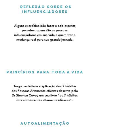
Reflexão sobre os
influenciadores
Alguns exercícios irão fazer o adolescente
perceber quem são as pessoas
influenciadoras em sua vida e quem traz a
mudança real para sua grande jornada.
Princípios para toda a vida
Trago neste livro a aplicação dos 7 hábitos
das Pessoas Altamente eficazes descrito pelo
Dr Stephen Covey em seu livro “os 7 hábitos
dos adolescentes altamente eficazes” .
Autoalimentação