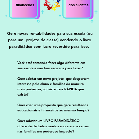
financeiros
dos clientes
Gere novas rentabilidades para sua escola (ou
para um projeto de classe) vendendo o livro
paradidático com lucro revertido para isso.
Você está tentando fazer algo diferente em
sua escola e não tem recursos para fazer?
Quer adotar um novo projeto que despertem
interesse pelo aluno e famílias da maneira
mais poderosa, consistente e RÁPIDA que
existe?
Quer criar uma proposta que gere resultados
educacionais e financeiros ao mesmo tempo?
Quer adotar um LIVRO PARADIDÁTICO
diferente de todos usados ano a ano e causar
nas famílias um poderoso impacto?