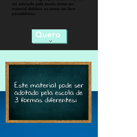
ser adotado pela escola como um
material didático ou como um livro
paradidático.
Quero